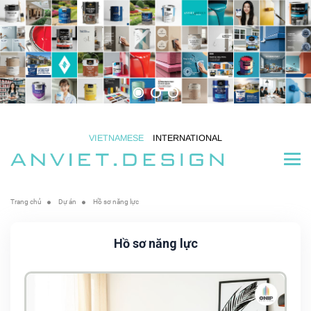
VIETNAMESE
INTERNATIONAL
Trang chủ
Dự án
Hồ sơ năng lực
Hồ sơ năng lực