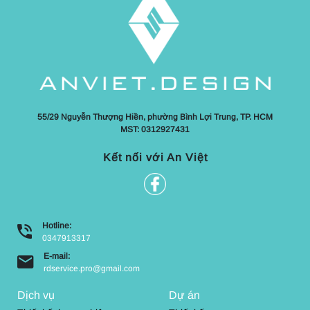
55/29 Nguyễn Thượng Hiền, phường Bình Lợi Trung, TP. HCM
MST: 0312927431
Kết nối với An Việt
Hotline:
0347913317
E-mail:
rdservice.pro@gmail.com
Dịch vụ
Dự án