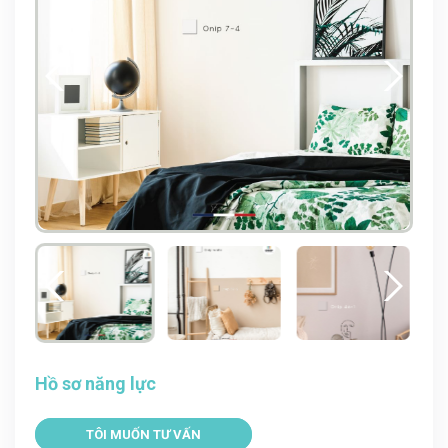
Hồ sơ năng lực
TÔI MUỐN TƯ VẤN