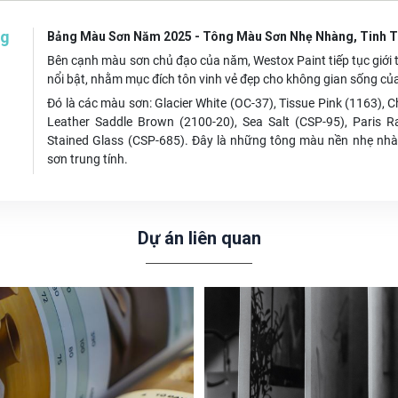
ng
Bảng Màu Sơn Năm 2025 - Tông Màu Sơn Nhẹ Nhàng, Tinh 
Bên cạnh màu sơn chủ đạo của năm, Westox Paint tiếp tục giới
nổi bật, nhằm mục đích tôn vinh vẻ đẹp cho không gian sống của
Đó là các màu sơn: Glacier White (OC-37), Tissue Pink (1163),
Leather Saddle Brown (2100-20), Sea Salt (CSP-95), Paris 
Stained Glass (CSP-685). Đây là những tông màu nền nhẹ nhà
sơn trung tính.
Dự án liên quan