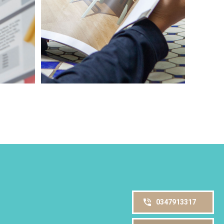
0347913317