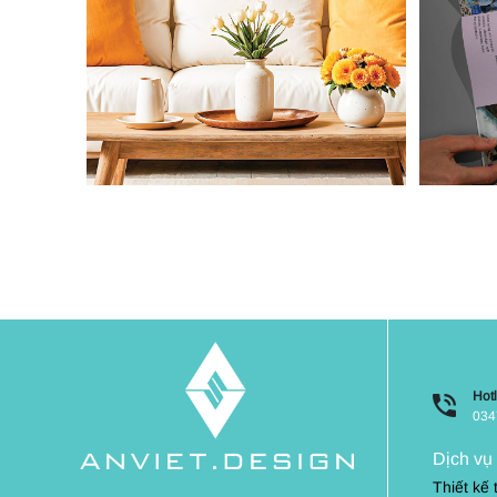
Hotl
034
Dịch vụ
Thiết kế