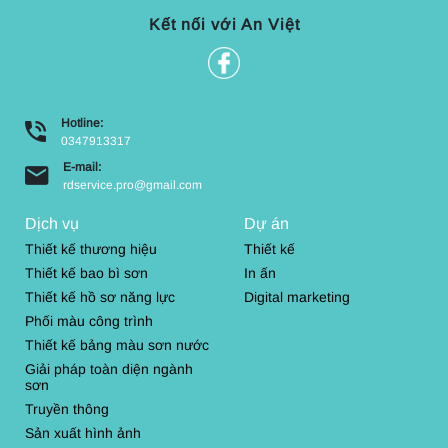
Kết nối với An Việt
Hotline:
0347913317
E-mail:
rdservice.pro@gmail.com
Dịch vụ
Dự án
Thiết kế thương hiệu
Thiết kế
Thiết kế bao bì sơn
In ấn
Thiết kế hồ sơ năng lực
Digital marketing
Phối màu công trình
Thiết kế bảng màu sơn nước
Giải pháp toàn diện ngành
sơn
Truyền thông
Sản xuất hình ảnh