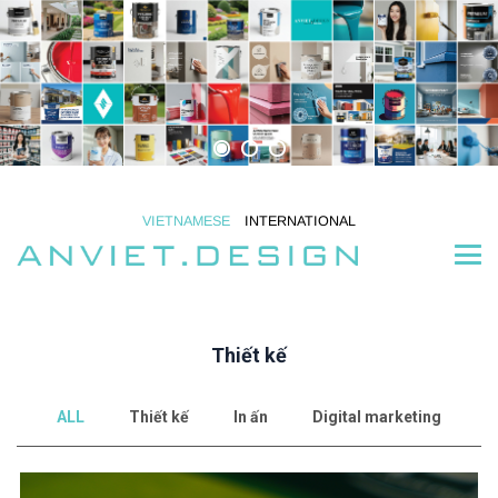
VIETNAMESE
INTERNATIONAL
Thiết kế
ALL
Thiết kế
In ấn
Digital marketing