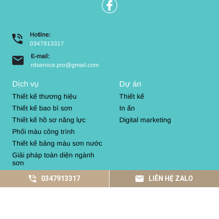
Hotline:
0347913317
E-mail:
rdservice.pro@gmail.com
Dịch vụ
Dự án
Thiết kế thương hiệu
Thiết kế
Thiết kế bao bì sơn
In ấn
Thiết kế hồ sơ năng lực
Digital marketing
Phối màu công trình
Thiết kế bảng màu sơn nước
Giải pháp toàn diện ngành
sơn
Truyền thông
0347913317
LIÊN HỆ ZALO
Sản xuất hình ảnh
Copyright © 2026 anviet.design | All Rights Reserved